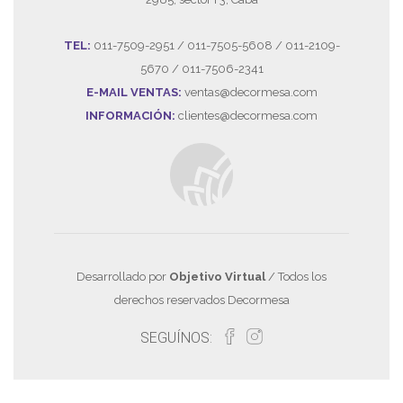
TEL:
011-7509-2951 / 011-7505-5608 / 011-2109-
5670 / 011-7506-2341
E-MAIL VENTAS:
ventas@decormesa.com
INFORMACIÓN:
clientes@decormesa.com
Desarrollado por
Objetivo Virtual
/ Todos los
derechos reservados Decormesa
SEGUÍNOS: