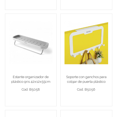
Ver detalle completo >
Ver detalle completo >
Estante organizador de
Soporte con ganchos para
plástico gris 42x12x55cm
colgar de puerta plástico
blanco 40x22cm
Est org gris 42x12x55
Sop ganch pta bla40x22
Estante organizador de
Soporte con ganchos para
plástico gris 42x12x55cm
colgar de puerta plástico
Cod. B5058
Cod. B5056
blanco 40x22cm
Cod. B5058
Cod. B5056
Ver detalle completo >
Ver detalle completo >