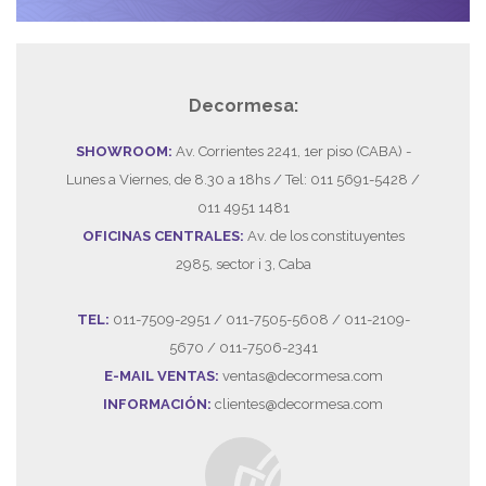
Decormesa:
SHOWROOM:
Av. Corrientes 2241, 1er piso (CABA) -
Lunes a Viernes, de 8.30 a 18hs / Tel: 011 5691-5428 /
011 4951 1481
OFICINAS CENTRALES:
Av. de los constituyentes
2985, sector i 3, Caba
TEL:
011-7509-2951 / 011-7505-5608 / 011-2109-
5670 / 011-7506-2341
E-MAIL VENTAS:
ventas@decormesa.com
INFORMACIÓN:
clientes@decormesa.com