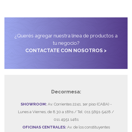
¿Querés agregar nuestra línea de productos a
tu negocio?
CONTACTATE CON NOSOTROS >
Decormesa:
SHOWROOM:
Av. Corrientes 2241, 1er piso (CABA) -
Lunes a Viernes, de 8.30 a 18hs / Tel: 011 5691-5428 /
011 4951 1481
OFICINAS CENTRALES:
Av. de los constituyentes