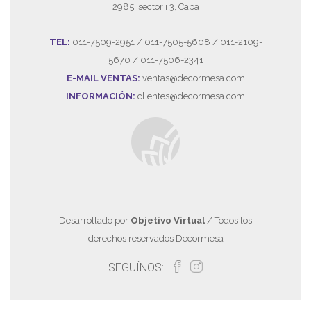
2985, sector i 3, Caba
TEL:
011-7509-2951 / 011-7505-5608 / 011-2109-
5670 / 011-7506-2341
E-MAIL VENTAS:
ventas@decormesa.com
INFORMACIÓN:
clientes@decormesa.com
Desarrollado por
Objetivo Virtual
/ Todos los
derechos reservados Decormesa
SEGUÍNOS: