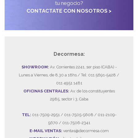
tu negocio?
CONTACTATE CON NOSOTROS >
Decormesa:
SHOWROOM:
Av. Corrientes 2241, 1er piso (CABA) -
Lunes a Viernes, de 8.30 a 18hs / Tel: 011 5691-5428 /
011 4951 1481
OFICINAS CENTRALES:
Av. de los constituyentes
2985, sector i 3, Caba
TEL:
011-7509-2951 / 011-7505-5608 / 011-2109-
5670 / 011-7506-2341
E-MAIL VENTAS:
ventas@decormesa.com