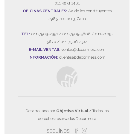
011 4951 1481
OFICINAS CENTRALES:
Av. de los constituyentes
2985, sector i 3, Caba
TEL:
011-7509-2951 / 011-7505-5608 / 011-2109-
5670 / 011-7506-2341
E-MAIL VENTAS:
ventas@decormesa.com
INFORMACIÓN:
clientes@decormesa.com
Desarrollado por
Objetivo Virtual
/ Todos los
derechos reservados Decormesa
SEGUÍNOS: