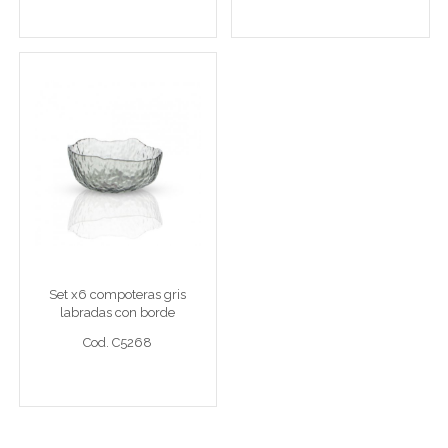
Ver detalle completo >
Ver detalle completo >
Set x6 compoteras gris
labradas con borde
irregular 4,5x6,3cm
Set x6 4,5x6,3cm
Set x6 compoteras gris
labradas con borde
Cod. C5268
irregular 4,5x6,3cm
Cod. C5268
Ver detalle completo >