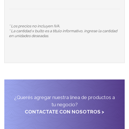
* Los precios no incluyen IVA.
* La cantidad x bulto es a título informativo, ingrese la cantidad
en unidades deseadas.
¿Querés agregar nuestra línea de productos a
tu negocio?
CONTACTATE CON NOSOTROS >