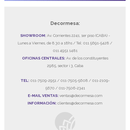
Decormesa:
SHOWROOM:
Av. Corrientes 2241, 1er piso (CABA) -
Lunes a Viernes, de 8.30 a 18hs / Tel: 011 5691-5428 /
011 4951 1481
OFICINAS CENTRALES:
Av. de los constituyentes
2985, sector i 3, Caba
TEL:
011-7509-2951 / 011-7505-5608 / 011-2109-
5670 / 011-7506-2341
E-MAIL VENTAS:
ventas@decormesa.com
INFORMACIÓN:
clientes@decormesa.com