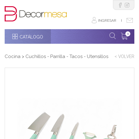
INGRESAR
I
0
CATÁLOGO
Cocina
>
Cuchillos - Parrilla - Tacos - Utensillos
< VOLVER